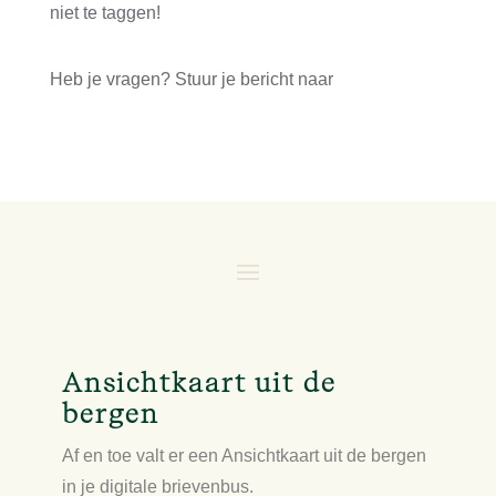
niet te taggen!
⁠@mieke_schuurman⁠
Heb je vragen? Stuur je bericht naar
contact@miekeschuurman.com
Ansichtkaart uit de
bergen
Af en toe valt er een Ansichtkaart uit de bergen
in je digitale brievenbus.